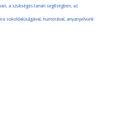
ban, a szükséges tanári segítségben, az
ra sokoldalúságával, humorával, anyanyelvünk