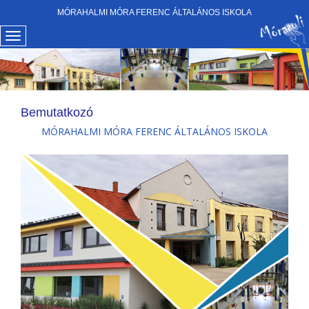
MÓRAHALMI MÓRA FERENC ÁLTALÁNOS ISKOLA
Bemutatkozó
MÓRAHALMI MÓRA FERENC ÁLTALÁNOS ISKOLA