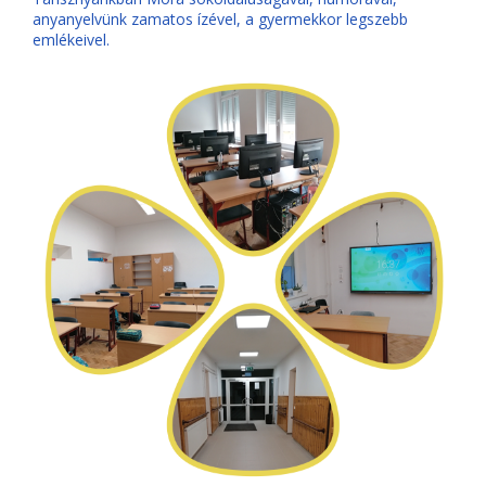
anyanyelvünk zamatos ízével, a gyermekkor legszebb
emlékeivel.