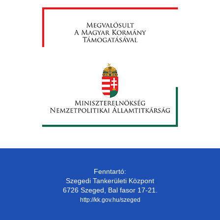
Fenntartó:
Szegedi Tankerületi Központ
6726 Szeged, Bal fasor 17-21.
http://kk.gov.hu/szeged