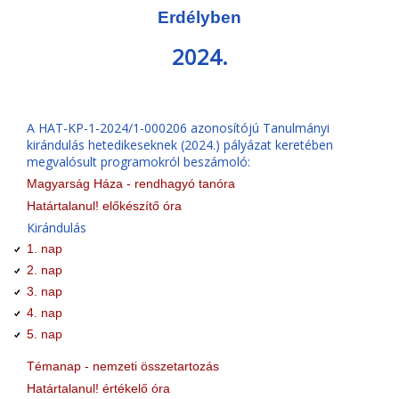
Erdélyben
2024.
A HAT-KP-1-2024/1-000206 azonosítójú Tanulmányi
kirándulás hetedikeseknek (2024.) pályázat keretében
megvalósult programokról beszámoló:
Magyarság Háza - rendhagyó tanóra
Határtalanul! előkészítő óra
Kirándulás
1. nap
2. nap
3. nap
4. nap
5. nap
Témanap - nemzeti összetartozás
Határtalanul! értékelő óra