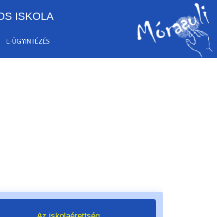
OS ISKOLA
E-ÜGYINTÉZÉS
Az iskolaérettség