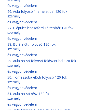
és vagyonvédelem
26. Aula folyosó 1. emelet bal 120 fok
személy-
és vagyonvédelem
27. C épület lépcsőforduló tetőtér 120 fok
személy-
és vagyonvédelem
28. Büfé előtti folyosó 120 fok
személy-
és vagyonvédelem
29. Aula hátsó folyosó földszint bal 120 fok
személy-
és vagyonvédelem
30. Tornaszoba előtti folyosó 120 fok
személy-
és vagyonvédelem
31. Aula hátsó rész 180 fok
személy-
és vagyonvédelem