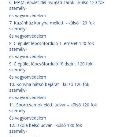
6. MAMI épület dél-nyugati sarok - külső 120 fok
személy-
és vagyonvédelem
7. Kazánház konyha melletti - külső 120 fok
személy-
és vagyonvédelem
8. C épület lépcsőforduló 1. emelet 120 fok
személy-
és vagyonvédelem
9. C épület lépcsőforduló földszint 120 fok
személy-
és vagyonvédelem
10. Konyha hátsó bejárat - külső 120 fok
személy-
és vagyonvédelem
11. Sportcsarnok előtti udvar – külső 120 fok
személy-
és vagyonvédelem
12. Iskola belső udvar - külső 180 fok
személy-