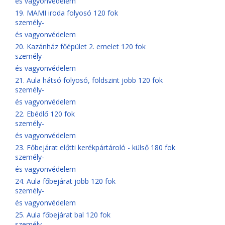
és vagyonvédelem
19. MAMI iroda folyosó 120 fok
személy-
és vagyonvédelem
20. Kazánház főépület 2. emelet 120 fok
személy-
és vagyonvédelem
21. Aula hátsó folyosó, földszint jobb 120 fok
személy-
és vagyonvédelem
22. Ebédlő 120 fok
személy-
és vagyonvédelem
23. Főbejárat előtti kerékpártároló - külső 180 fok
személy-
és vagyonvédelem
24. Aula főbejárat jobb 120 fok
személy-
és vagyonvédelem
25. Aula főbejárat bal 120 fok
személy-