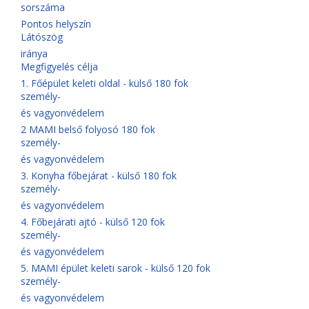
sorszáma
Pontos helyszín
Látószög
iránya
Megfigyelés célja
1. Főépület keleti oldal - külső 180 fok
személy-
és vagyonvédelem
2 MAMI belső folyosó 180 fok
személy-
és vagyonvédelem
3. Konyha főbejárat - külső 180 fok
személy-
és vagyonvédelem
4. Főbejárati ajtó - külső 120 fok
személy-
és vagyonvédelem
5. MAMI épület keleti sarok - külső 120 fok
személy-
és vagyonvédelem