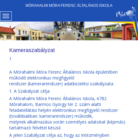
MÓRAHALMI MÓRA FERENC ÁLTALÁNOS ISKOLA
Kameraszabályzat
1
A Mórahalmi Móra Ferenc Általános Iskola épületében
működő elektronikus megfigyelő
rendszer (kamerarendszer) adatkezelési szabályzata
1. A Szabályzat célja
A Mórahalmi Móra Ferenc Általános Iskola, 6782
Mórahalom, Barmos György tér 2. szám alatti
feladatellátási helyén elektronikus megfigyelő rendszer
(továbbiakban: kamerarendszer) működik,
melynek alkalmazása során személyes adatokat (képmás)
tartalmazó felvétel készül.
A jelen Szabályzat célja az, hogy az Intézményben