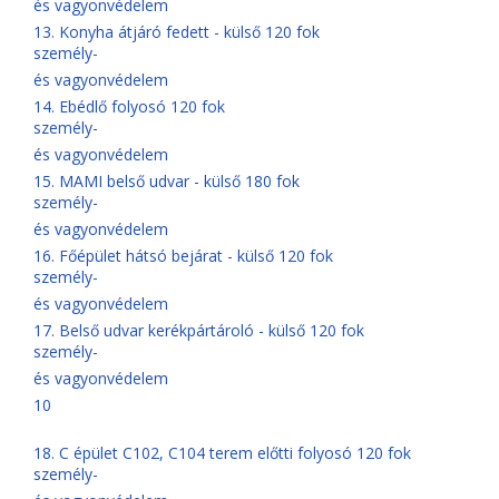
és vagyonvédelem
13. Konyha átjáró fedett - külső 120 fok
személy-
és vagyonvédelem
14. Ebédlő folyosó 120 fok
személy-
és vagyonvédelem
15. MAMI belső udvar - külső 180 fok
személy-
és vagyonvédelem
16. Főépület hátsó bejárat - külső 120 fok
személy-
és vagyonvédelem
17. Belső udvar kerékpártároló - külső 120 fok
személy-
és vagyonvédelem
10
18. C épület C102, C104 terem előtti folyosó 120 fok
személy-