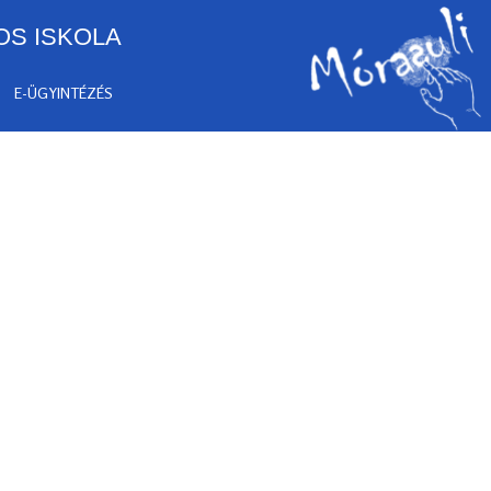
OS ISKOLA
E-ÜGYINTÉZÉS